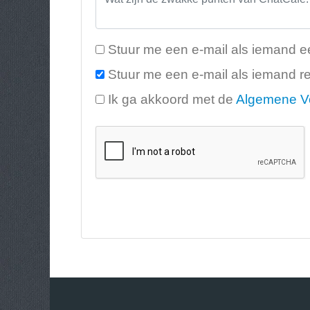
Stuur me een e-mail als iemand ee
Stuur me een e-mail als iemand re
Ik ga akkoord met de
Algemene V