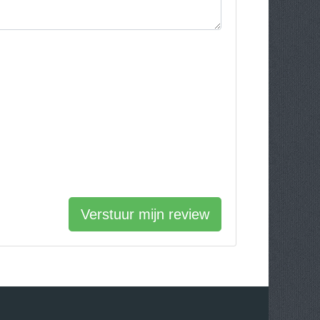
Verstuur mijn review