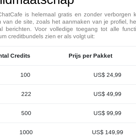
atCafe is helemaal gratis en zonder verborgen k
ten van de site, zoals het aanmaken van je profiel, 
l berichten. Voor volledige toegang tot alle fun
m creditbundels zien er als volgt uit:
tal Credits
Prijs per Pakket
100
US$ 24,99
222
US$ 49,99
500
US$ 99,99
1000
US$ 149,99