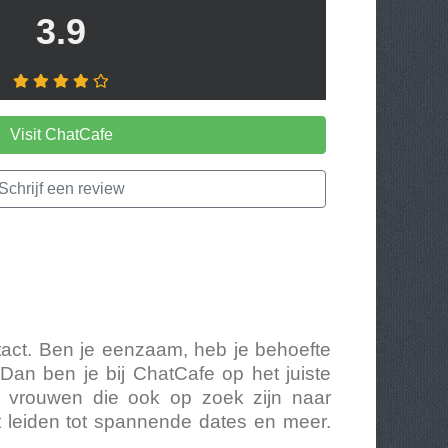
3.9
Visit ChatCafe
Schrijf een review
ntact. Ben je eenzaam, heb je behoefte
an ben je bij ChatCafe op het juiste
n vrouwen die ook op zoek zijn naar
 leiden tot spannende dates en meer.