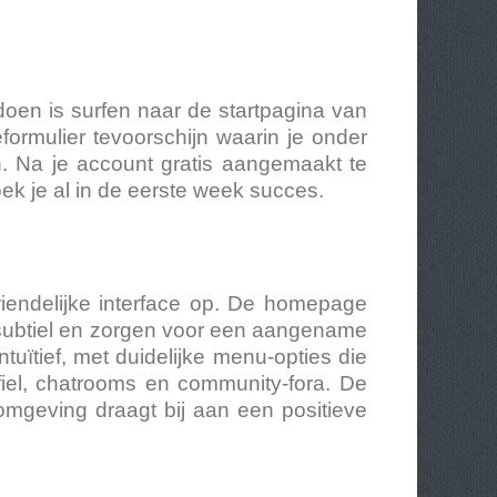
doen is surfen naar de startpagina van
eformulier tevoorschijn waarin je onder
 Na je account gratis aangemaakt te
k je al in de eerste week succes.
riendelijke interface op. De homepage
n subtiel en zorgen voor een aangename
ntuïtief, met duidelijke menu-opties die
fiel, chatrooms en community-fora. De
mgeving draagt bij aan een positieve