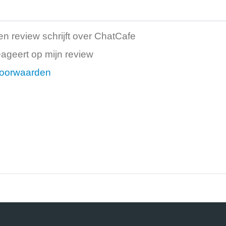
n review schrijft over ChatCafe
ageert op mijn review
oorwaarden