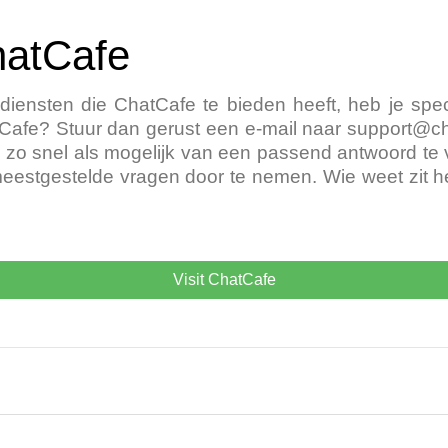
hatCafe
iensten die ChatCafe te bieden heeft, heb je spec
Cafe? Stuur dan gerust een e-mail naar
support@ch
zo snel als mogelijk van een passend antwoord te vo
 meestgestelde vragen door te nemen. Wie weet zit he
Visit ChatCafe