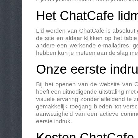
Het ChatCafe lid
Lid worden van ChatCafe is absoluut g
de site en aldaar klikken op het tabje
andere een werkende e-mailadres, g
hebben kun je meteen aan de slag met
Onze eerste indr
Bij het openen van de website van Ch
heeft een uitnodigende uitstraling me
visuele ervaring zonder afleidend te zi
gemakkelijk toegang bieden tot versc
aanwezigheid van een actieve commun
eerste indruk.
Kosten ChatCafe