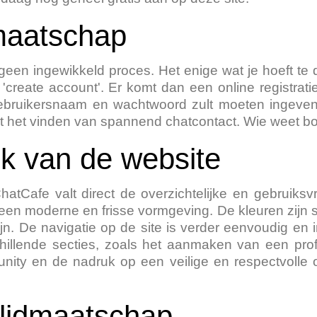
maatschap
een ingewikkeld proces. Het enige wat je hoeft te 
 'create account'. Er komt dan een online registrati
ebruikersnaam en wachtwoord zult moeten ingeven.
 het vinden van spannend chatcontact. Wie weet boe
uk van de website
atCafe valt direct de overzichtelijke en gebruiksv
t een moderne en frisse vormgeving. De kleuren zij
jn. De navigatie op de site is verder eenvoudig en i
hillende secties, zoals het aanmaken van een pro
ity en de nadruk op een veilige en respectvolle o
 lidmaatschap