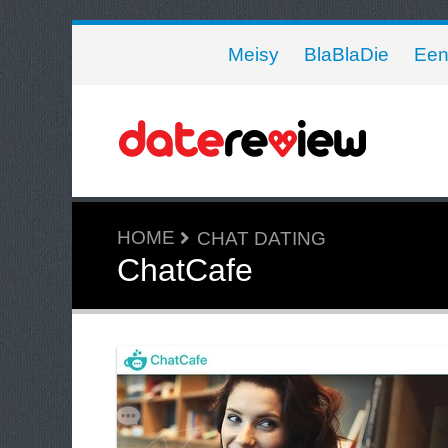
Meisy
BlaBlaDie
Een
HOME
CHAT DATING
ChatCafe