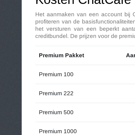
Het aanmaken van een account bij Ch
profiteren van de basisfunctionalitei
het versturen van een beperkt aanta
creditbundel. De prijzen voor de premiu
Premium Pakket
Aan
Premium 100
Premium 222
Premium 500
Premium 1000