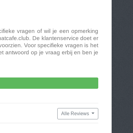
ifieke vragen of wil je een opmerking
atcafe.club
. De klantenservice doet er
orzien. Voor specifieke vragen is het
t antwoord op je vraag erbij en ben je
Alle Reviews