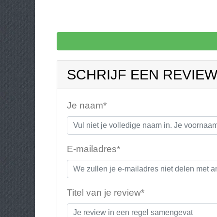
SCHRIJF EEN REVIE
Je naam*
E-mailadres*
Titel van je review*