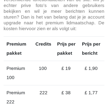
echter prive foto's van andere gebruikers
bekijken en wil je meer berichten kunnen
sturen? Dan is het van belang dat je je account
upgrade naar het premium lidmaatschap. De
kosten hiervoor zien er als volgt uit:
Premium
Credits
Prijs per
Prijs per
pakket
pakket
bericht
Premium
100
£ 19
£ 1,90
100
Premium
222
£ 38
£ 1,77
222