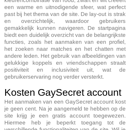
kleurencombinatie van rood, zwart en wit creëert
een warme en uitnodigende sfeer, wat perfect
past bij het thema van de site. De lay-out is strak
en overzichtelijk, waardoor gebruikers
gemakkelijk kunnen navigeren. De startpagina
biedt een duidelijk overzicht van de belangrijkste
functies, zoals het aanmaken van een profiel,
het zoeken naar matches en het chatten met
andere leden. Het gebruik van afbeeldingen van
gelukkige koppels en vriendschappen straalt
positiviteit en inclusiviteit uit, wat de
gebruikerservaring nog verder versterkt.
Kosten GaySecret account
Het aanmaken van een GaySecret account kost
je geen cent. Na je aangemeld te hebben op de
site krijg je een gratis account toegewezen.
Hiermee heb je beperkt toegang tot de
verschillende functionaliteiten van de site. Wil je