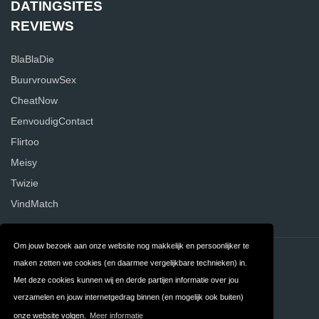
DATINGSITES
REVIEWS
BlaBlaDie
BuurvrouwSex
CheatNow
EenvoudigContact
Flirtoo
Meisy
Twizie
VindMatch
Om jouw bezoek aan onze website nog makkelijk en persoonlijker te
Contact
Privacy
maken zetten we cookies (en daarmee vergelijkbare technieken) in.
Met deze cookies kunnen wij en derde partijen informatie over jou
Algemene
FAQ
verzamelen en jouw internetgedrag binnen (en mogelijk ook buiten)
Voorwaarden
onze website volgen.
Meer informatie