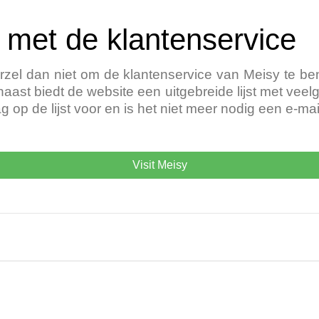
met de klantenservice
arzel dan niet om de klantenservice van Meisy te be
naast biedt de website een uitgebreide lijst met veel
 op de lijst voor en is het niet meer nodig een e-mai
Visit Meisy