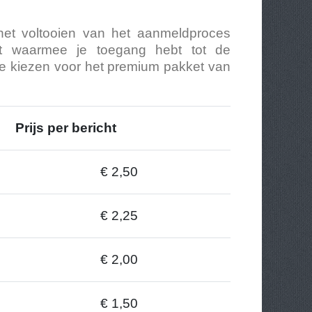
a het voltooien van het aanmeldproces
unt waarmee je toegang hebt tot de
n je kiezen voor het premium pakket van
Prijs per bericht
€ 2,50
€ 2,25
€ 2,00
€ 1,50