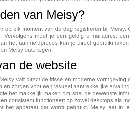
orden van Meisy?
ch op elk moment van de dag registreren bij Meisy. 
n'. Vervolgens moet je een geldig e-mailadres, 
 van het aanmeldproces kun je direct gebruikmake
igen Meisy date tegen.
 van de website
 Meisy valt direct de frisse en moderne vormgeving 
 en zorgen voor een visueel aantrekkelijke ervaring. 
die het makkelijk maken om snel de gewenste inform
l en consistent functioneert op zowel desktops als mo
ht het apparaat dat wordt gebruikt. Meisy laat in i