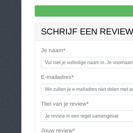
SCHRIJF EEN REVIE
Je naam*
E-mailadres*
Titel van je review*
Jouw review*