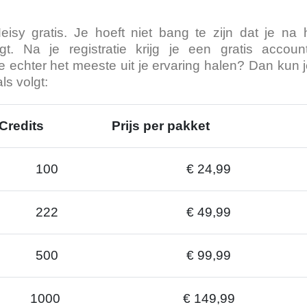
Meisy gratis. Je hoeft niet bang te zijn dat je n
gt. Na je registratie krijg je een gratis acco
l je echter het meeste uit je ervaring halen? Dan ku
ls volgt:
Credits
Prijs per pakket
100
€ 24,99
222
€ 49,99
500
€ 99,99
1000
€ 149,99