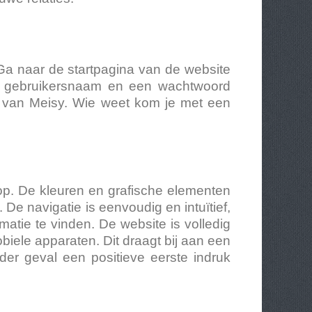
Ga naar de startpagina van de website
een gebruikersnaam en een wachtwoord
n van Meisy. Wie weet kom je met een
op. De kleuren en grafische elementen
De navigatie is eenvoudig en intuïtief,
atie te vinden. De website is volledig
biele apparaten. Dit draagt bij aan een
eder geval een positieve eerste indruk