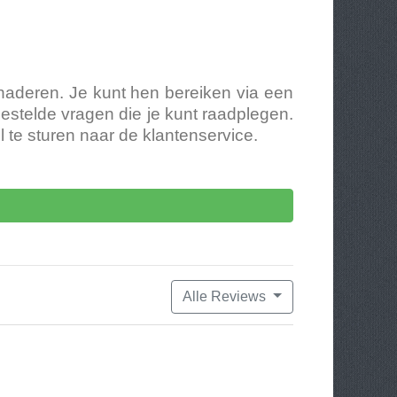
naderen. Je kunt hen bereiken via een
gestelde vragen die je kunt raadplegen.
l te sturen naar de klantenservice.
Alle Reviews