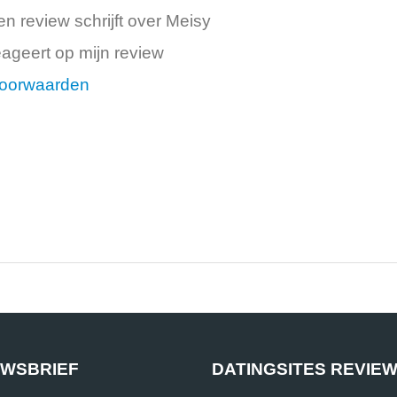
n review schrijft over Meisy
ageert op mijn review
oorwaarden
UWSBRIEF
DATINGSITES REVIE