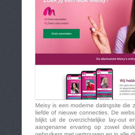
Meisy is een moderne datingsite die 
liefde of nieuwe connecties. De webs
blijkt uit de overzichtelijke lay-out
aangename ervaring op zowel deskto
gebruikers met vertrouwen en in alle d