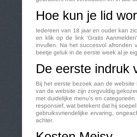
Hoe kun je lid w
Iedereen van 18 jaar en ouder kan zi
en klik op de link 'Gratis Aanmelde
invullen. Na het succesvol afronden
beetje geluk in de eerste week al je e
De eerste indruk
Bij het eerste bezoek aan de website
van de website zijn zorgvuldig gekozen
met duidelijke menu’s en categorieën 
responsief, wat betekent dat hij soepe
gebruiksvriendelijke ervaring, ongeac
achter.
Kosten Meisy