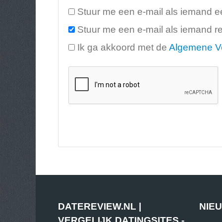
Stuur me een e-mail als iemand ee
Stuur me een e-mail als iemand re
Ik ga akkoord met de
Algemene V
DATEREVIEW.NL |
NIE
VERGELIJK DATINGSITES -