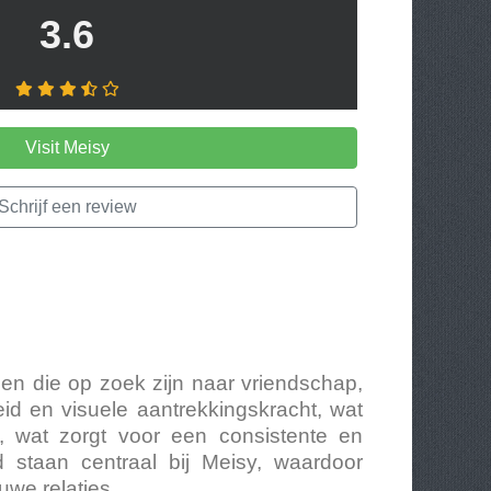
3.6
Visit Meisy
Schrijf een review
en die op zoek zijn naar vriendschap,
id en visuele aantrekkingskracht, wat
ief, wat zorgt voor een consistente en
 staan centraal bij Meisy, waardoor
uwe relaties.