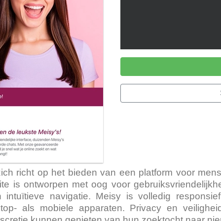
zich richt op het bieden van een platform voor mens
ite is ontworpen met oog voor gebruiksvriendelijkhe
 en intuïtieve navigatie. Meisy is volledig respons
p- als mobiele apparaten. Privacy en veiligheid
iscretie kunnen genieten van hun zoektocht naar nie