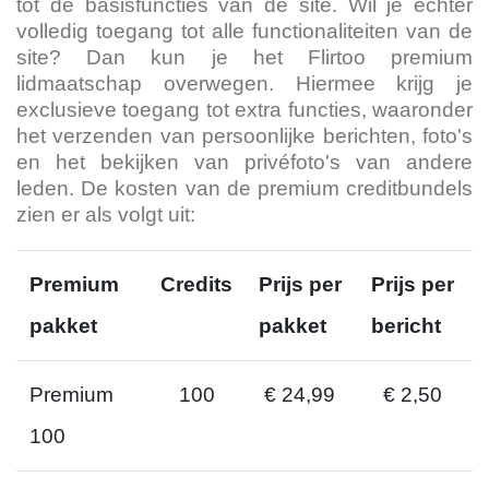
tot de basisfuncties van de site. Wil je echter
volledig toegang tot alle functionaliteiten van de
site? Dan kun je het Flirtoo premium
lidmaatschap overwegen. Hiermee krijg je
exclusieve toegang tot extra functies, waaronder
het verzenden van persoonlijke berichten, foto's
en het bekijken van privéfoto's van andere
leden. De kosten van de premium creditbundels
zien er als volgt uit:
Premium
Credits
Prijs per
Prijs per
pakket
pakket
bericht
Premium
100
€ 24,99
€ 2,50
100