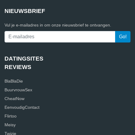
NIEUWSBRIEF
Vul je e-mailadres in om onze nieuwsbrief te ontvangen.
DATINGSITES
REVIEWS
BlaBlaDie
BuurvrouwSex
CheatNow
EenvoudigContact
Flirtoo
Meisy
Twizie