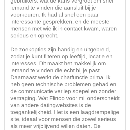
gebruikers, wat de kans vergroot om snel
iemand te vinden die aansluit bij je
voorkeuren. Ik had al snel een paar
interessante gesprekken, en de meeste
mensen met wie ik in contact kwam, waren
serieus en oprecht.
De zoekopties zijn handig en uitgebreid,
zodat je kunt filteren op leeftijd, locatie en
interesses. Dit maakt het makkelijk om
iemand te vinden die echt bij je past.
Daarnaast werkt de chatfunctie prima. Ik
heb geen technische problemen gehad en
de communicatie verliep soepel en zonder
vertraging. Wat Flirtoo voor mij onderscheidt
van andere datingwebsites is de
toegankelijkheid. Het is een laagdrempelige
site, ideaal voor mensen die zowel serieus
als meer vrijblijvend willen daten. De