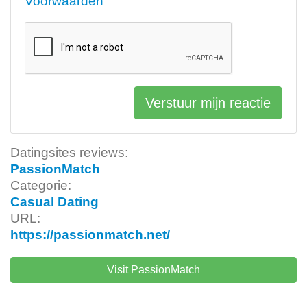
Voorwaarden
Verstuur mijn reactie
Datingsites reviews:
PassionMatch
Categorie:
Casual Dating
URL:
https://passionmatch.net/
Visit PassionMatch