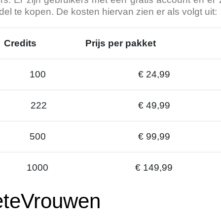
l te kopen. De kosten hiervan zien er als volgt uit:
Credits
Prijs per pakket
100
€ 24,99
222
€ 49,99
500
€ 99,99
1000
€ 149,99
HeteVrouwen