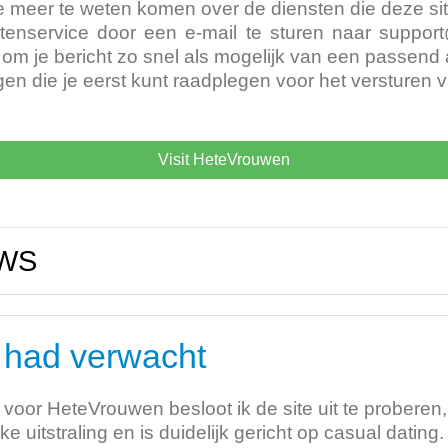
 je meer te weten komen over de diensten die deze s
tenservice door een e-mail te sturen naar
suppor
om je bericht zo snel als mogelijk van een passend 
gen die je eerst kunt raadplegen voor het versturen 
Visit HeteVrouwen
WS
k had verwacht
voor HeteVrouwen besloot ik de site uit te proberen,
ke uitstraling en is duidelijk gericht op casual dati