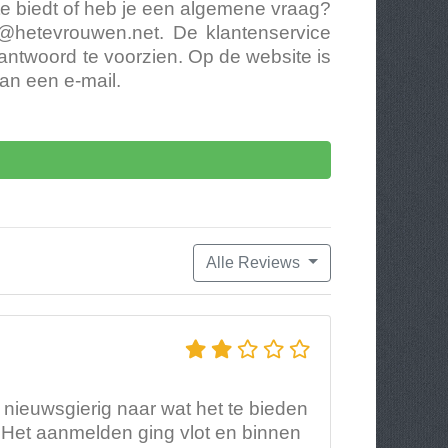
ite biedt of heb je een algemene vraag?
t@hetevrouwen.net
. De klantenservice
antwoord te voorzien. Op de website is
van een e-mail.
Alle Reviews
 nieuwsgierig naar wat het te bieden
ng. Het aanmelden ging vlot en binnen