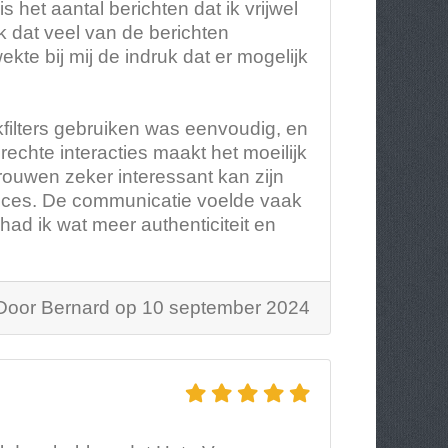
het aantal berichten dat ik vrijwel
 ik dat veel van de berichten
kte bij mij de indruk dat er mogelijk
kfilters gebruiken was eenvoudig, en
echte interacties maakt het moeilijk
ouwen zeker interessant kan zijn
ucces. De communicatie voelde vaak
 had ik wat meer authenticiteit en
Door Bernard op 10 september 2024