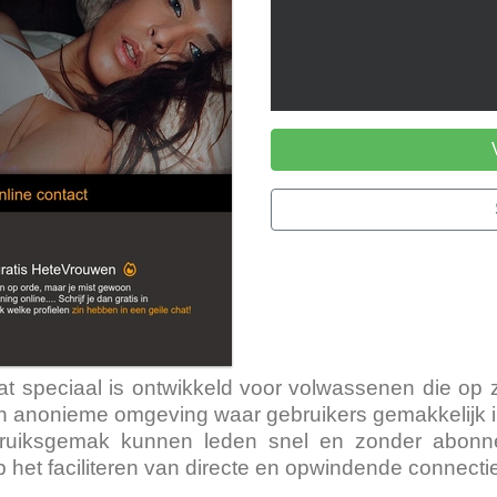
at speciaal is ontwikkeld voor volwassenen die op
 en anonieme omgeving waar gebruikers gemakkelijk
ebruiksgemak kunnen leden snel en zonder abo
 het faciliteren van directe en opwindende connecti