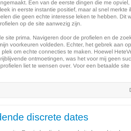
ngemaakt. Een van de eerste dingen die me opviel, is 
 leek in eerste instantie positief, maar al snel merkte
len die geen echte interesse leken te hebben. Dit we
fielen op de site aanwezig zijn.
de site prima. Navigeren door de profielen en de zoe
ijn voorkeuren voldeden. Echter, het gebrek aan opr
n plek om echte connecties te maken. Hoewel HeteVr
vrijblijvende ontmoetingen, was het voor mij geen s
profielen liet te wensen over. Voor een betaalde site
dende discrete dates