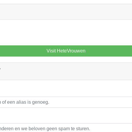
Visit HeteVrouwen
W