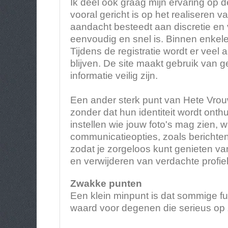
Ik deel ook graag mijn ervaring op 
vooral gericht is op het realiseren
aandacht besteedt aan discretie en 
eenvoudig en snel is. Binnen enkel
Tijdens de registratie wordt er ve
blijven. De site maakt gebruik van
informatie veilig zijn.
Een ander sterk punt van Hete Vrouw
zonder dat hun identiteit wordt onth
instellen wie jouw foto's mag zien, w
communicatieopties, zoals berichten,
zodat je zorgeloos kunt genieten van
en verwijderen van verdachte profie
Zwakke punten
Een klein minpunt is dat sommige fu
waard voor degenen die serieus op z