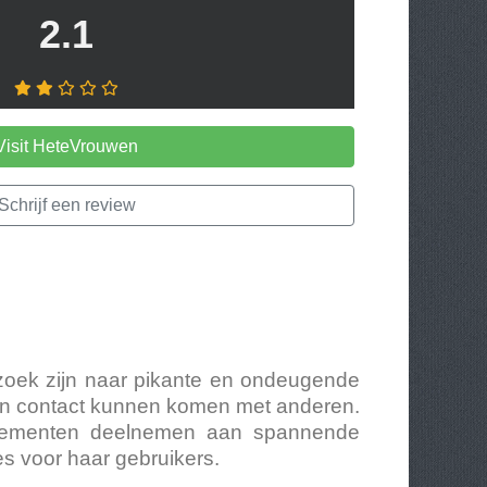
2.1
Visit HeteVrouwen
Schrijf een review
 zoek zijn naar pikante en ondeugende
 in contact kunnen komen met anderen.
nnementen deelnemen aan spannende
es voor haar gebruikers.