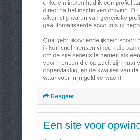
enkele minuten had ik een profiel aa
direct na het inschrijven ontving. Dit
afkomstig waren van generieke profie
geautomatiseerde accounts of neppro
Qua gebruiksvriendelijkheid scoort 
ik kon snel mensen vinden die aan m
om de site serieus te nemen als ee
voor mensen die op zoek zijn naar 
oppervlakkig, en de kwaliteit van de 
waar voor mijn geld verwacht.
Reageer
Een site voor opwin